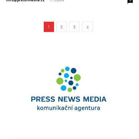
1
2
3