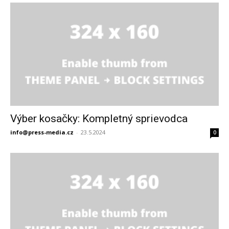
Výber kosačky: Kompletný sprievodca
info@press-media.cz
-
23.5.2024
0