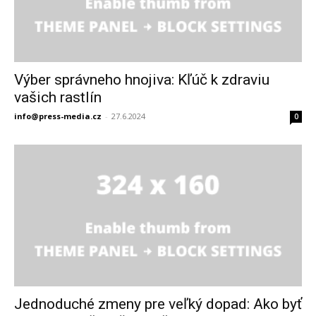
Výber správneho hnojiva: Kľúč k zdraviu
vašich rastlín
info@press-media.cz
-
27.6.2024
0
Jednoduché zmeny pre veľký dopad: Ako byť