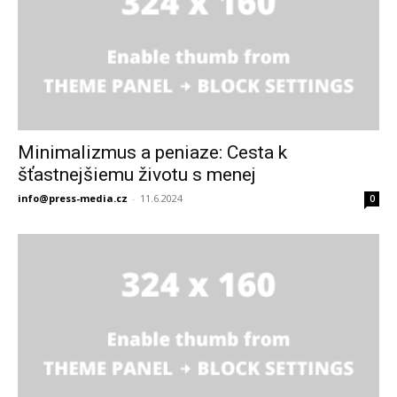
Minimalizmus a peniaze: Cesta k
šťastnejšiemu životu s menej
info@press-media.cz
-
11.6.2024
0