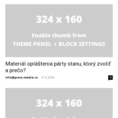
Materiál opláštenia párty stanu, ktorý zvoliť
a prečo?
info@press-media.cz
-
8.12.2024
0