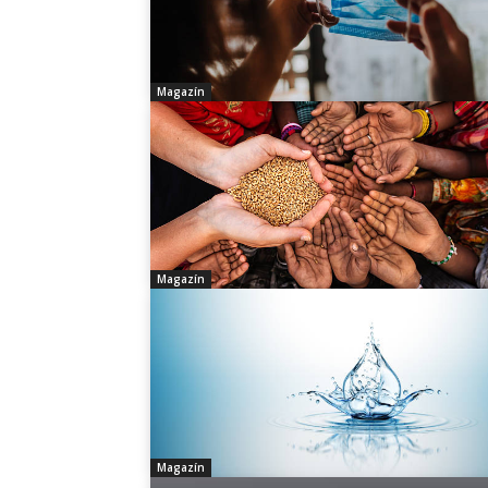
Magazín
Magazín
Magazín