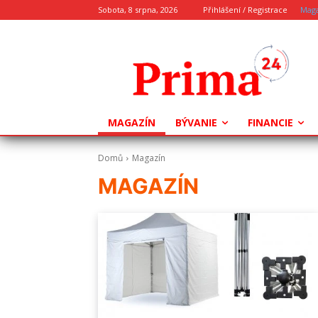
Sobota, 8 srpna, 2026
Přihlášení / Registrace
Mag
MAGAZÍN
BÝVANIE
FINANCIE
Domů
Magazín
MAGAZÍN