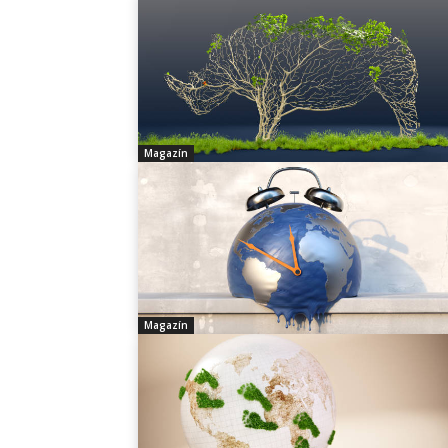
Magazín
Magazín