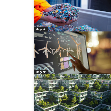
Magazín
Magazín