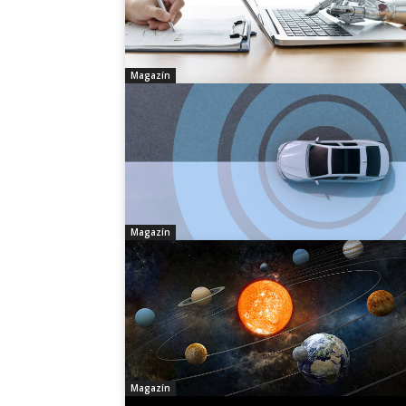
Magazín
Magazín
Magazín