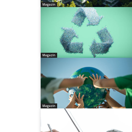
Magazín
Magazín
Magazín