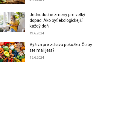
Jednoduché zmeny pre veľký
dopad: Ako byť ekologickejší
každý deň
19.6.2024
Výživa pre zdravú pokožku: Čo by
ste mali jesť?
15.6.2024