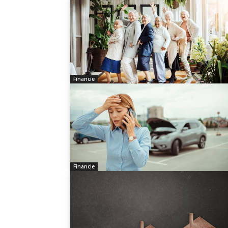
Financie
Financie