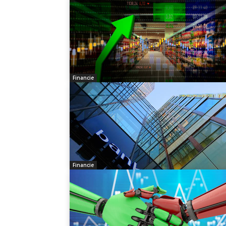
Financie
Financie