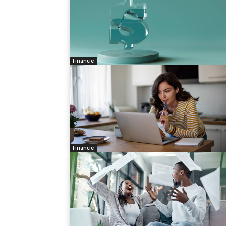
Financie
Financie