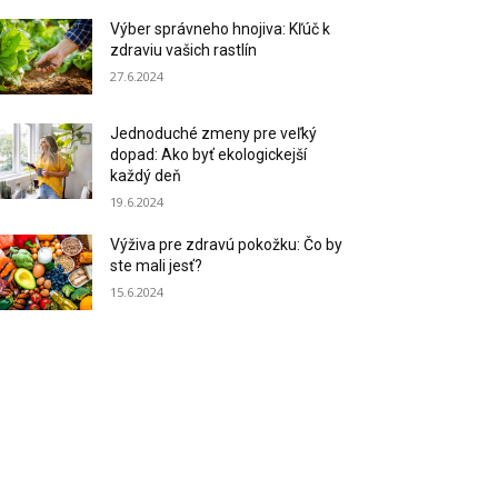
Výber správneho hnojiva: Kľúč k
zdraviu vašich rastlín
27.6.2024
Jednoduché zmeny pre veľký
dopad: Ako byť ekologickejší
každý deň
19.6.2024
Výživa pre zdravú pokožku: Čo by
ste mali jesť?
15.6.2024