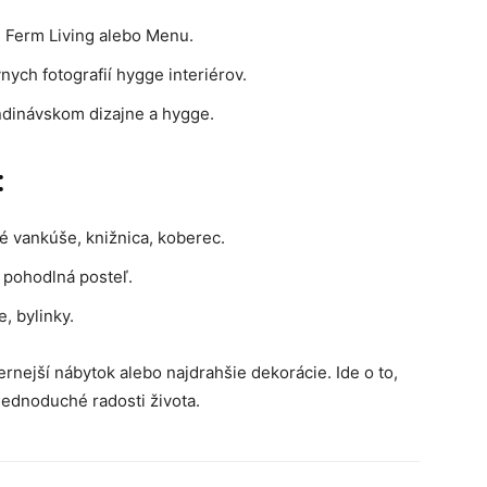
 Ferm Living alebo Menu.
nych fotografií hygge interiérov.
ndinávskom dizajne a hygge.
:
 vankúše, knižnica, koberec.
, pohodlná posteľ.
, bylinky.
nejší nábytok alebo najdrahšie dekorácie. Ide o to,
 jednoduché radosti života.