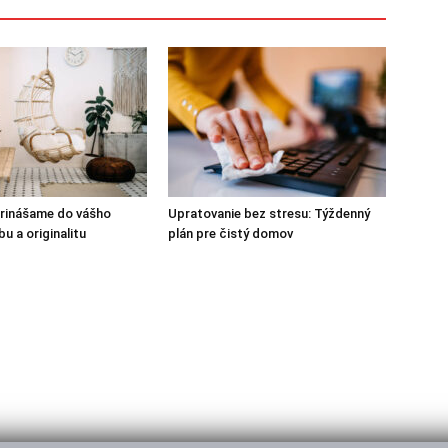
Prinášame do vášho
Upratovanie bez stresu: Týždenný
u a originalitu
plán pre čistý domov