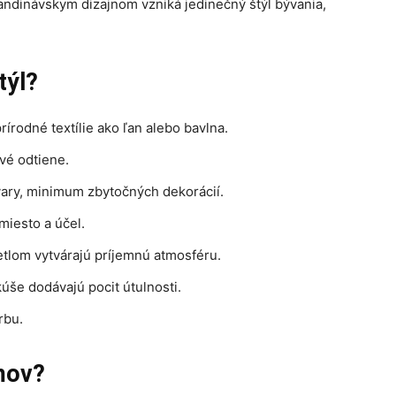
andinávskym dizajnom vzniká jedinečný štýl bývania,
týl?
írodné textílie ako ľan alebo bavlna.
ové odtiene.
vary, minimum zbytočných dekorácií.
iesto a účel.
etlom vytvárajú príjemnú atmosféru.
úše dodávajú pocit útulnosti.
rbu.
mov?