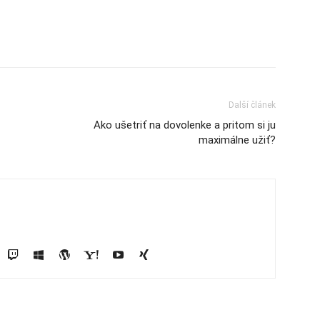
Další článek
Ako ušetriť na dovolenke a pritom si ju
maximálne užiť?