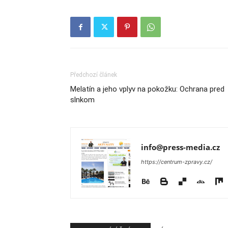
Předchozí článek
Melatín a jeho vplyv na pokožku: Ochrana pred
slnkom
info@press-media.cz
https://centrum-zpravy.cz/