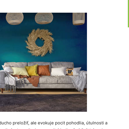
cho preložiť, ale evokuje pocit pohodlia, útulnosti a