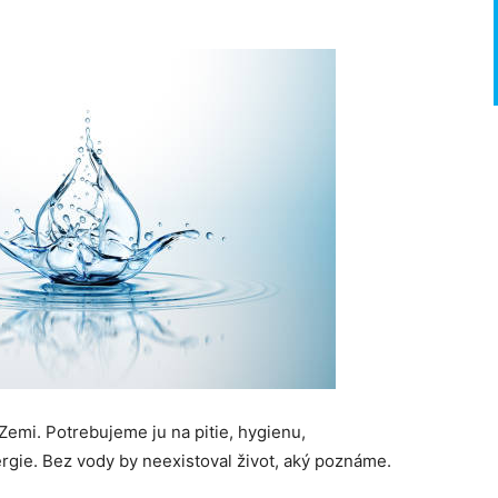
emi. Potrebujeme ju na pitie, hygienu,
gie. Bez vody by neexistoval život, aký poznáme.