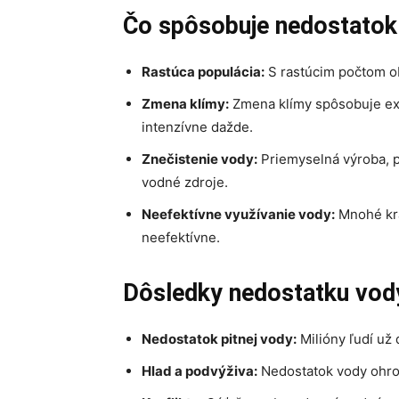
Čo spôsobuje nedostatok
Rastúca populácia:
S rastúcim počtom ob
Zmena klímy:
Zmena klímy spôsobuje ext
intenzívne dažde.
Znečistenie vody:
Priemyselná výroba, 
vodné zdroje.
Neefektívne využívanie vody:
Mnohé kra
neefektívne.
Dôsledky nedostatku vod
Nedostatok pitnej vody:
Milióny ľudí už
Hlad a podvýživa:
Nedostatok vody ohro