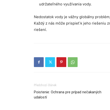
udržateľného využívania vody.
Nedostatok vody je vážny globálny problém,
Každý z nás môže prispieť k jeho riešeniu
riešení.
Předchozí článek
Poistenie: Ochrana pre prípad nečakaných
udalostí