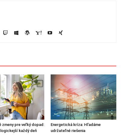
 zmeny pre veľký dopad:
Energetická kríza: Hľadáme
logickejší každý deň
udržateľné riešenia