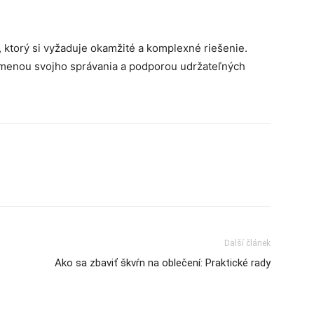
 ktorý si vyžaduje okamžité a komplexné riešenie.
 zmenou svojho správania a podporou udržateľných
Další článek
Ako sa zbaviť škvŕn na oblečení: Praktické rady