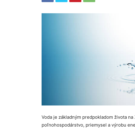
Voda je základným predpokladom života na Z
poľnohospodárstvo, priemysel a výrobu ener