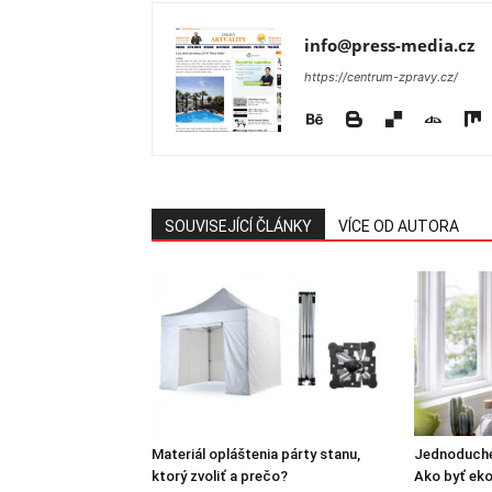
info@press-media.cz
https://centrum-zpravy.cz/
SOUVISEJÍCÍ ČLÁNKY
VÍCE OD AUTORA
Materiál opláštenia párty stanu,
Jednoduché
ktorý zvoliť a prečo?
Ako byť eko