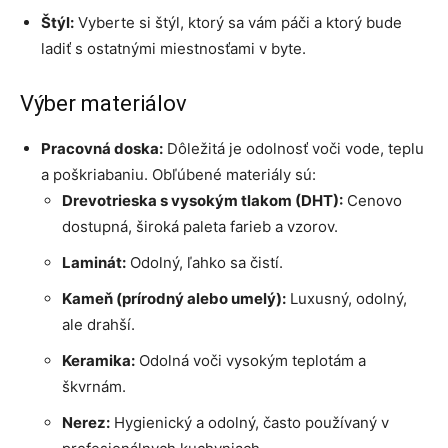
Štýl:
Vyberte si štýl, ktorý sa vám páči a ktorý bude
ladiť s ostatnými miestnosťami v byte.
Výber materiálov
Pracovná doska:
Dôležitá je odolnosť voči vode, teplu
a poškriabaniu. Obľúbené materiály sú:
Drevotrieska s vysokým tlakom (DHT):
Cenovo
dostupná, široká paleta farieb a vzorov.
Laminát:
Odolný, ľahko sa čistí.
Kameň (prírodný alebo umelý):
Luxusný, odolný,
ale drahší.
Keramika:
Odolná voči vysokým teplotám a
škvrnám.
Nerez:
Hygienický a odolný, často používaný v