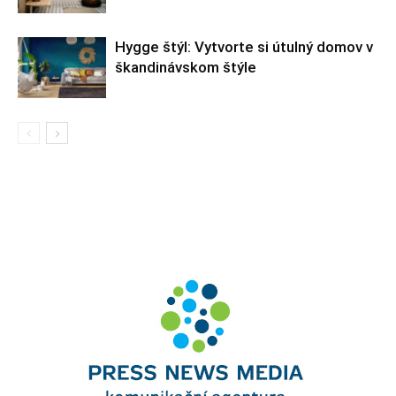
Hygge štýl: Vytvorte si útulný domov v
škandinávskom štýle