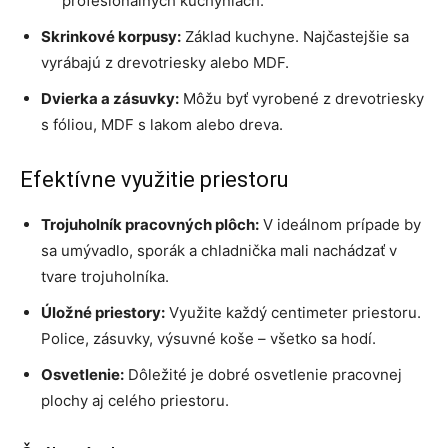
profesionálnych kuchyniach.
Skrinkové korpusy:
Základ kuchyne. Najčastejšie sa
vyrábajú z drevotriesky alebo MDF.
Dvierka a zásuvky:
Môžu byť vyrobené z drevotriesky
s fóliou, MDF s lakom alebo dreva.
Efektívne využitie priestoru
Trojuholník pracovných plôch:
V ideálnom prípade by
sa umývadlo, sporák a chladnička mali nachádzať v
tvare trojuholníka.
Úložné priestory:
Využite každý centimeter priestoru.
Police, zásuvky, výsuvné koše – všetko sa hodí.
Osvetlenie:
Dôležité je dobré osvetlenie pracovnej
plochy aj celého priestoru.