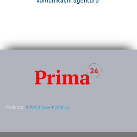
Redakce:
info@press-media.cz