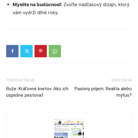
Myslite na budúcnosť:
Zvoľte nadčasový dizajn, ktorý
vám vydrží dlhé roky.
Předchozí článek
Další článek
Ruže: Kráľovné kvetov. Ako ich
Pasívny príjem: Realita alebo
úspešne pestovať
mýtus?