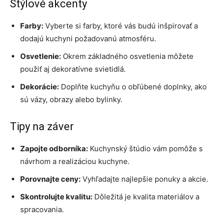
Štýlové akcenty
Farby:
Vyberte si farby, ktoré vás budú inšpirovať a
dodajú kuchyni požadovanú atmosféru.
Osvetlenie:
Okrem základného osvetlenia môžete
použiť aj dekoratívne svietidlá.
Dekorácie:
Doplňte kuchyňu o obľúbené doplnky, ako
sú vázy, obrazy alebo bylinky.
Tipy na záver
Zapojte odborníka:
Kuchynský štúdio vám pomôže s
návrhom a realizáciou kuchyne.
Porovnajte ceny:
Vyhľadajte najlepšie ponuky a akcie.
Skontrolujte kvalitu:
Dôležitá je kvalita materiálov a
spracovania.