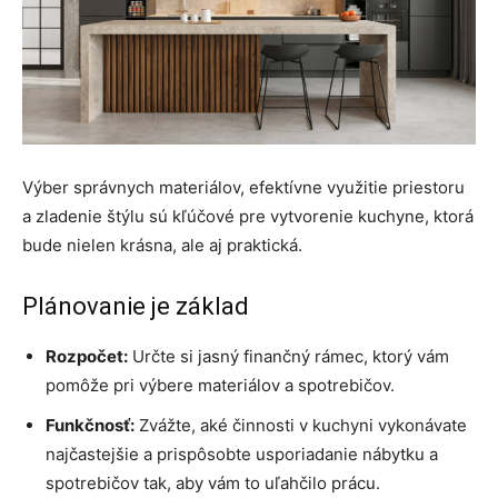
Výber správnych materiálov, efektívne využitie priestoru
a zladenie štýlu sú kľúčové pre vytvorenie kuchyne, ktorá
bude nielen krásna, ale aj praktická.
Plánovanie je základ
Rozpočet:
Určte si jasný finančný rámec, ktorý vám
pomôže pri výbere materiálov a spotrebičov.
Funkčnosť:
Zvážte, aké činnosti v kuchyni vykonávate
najčastejšie a prispôsobte usporiadanie nábytku a
spotrebičov tak, aby vám to uľahčilo prácu.