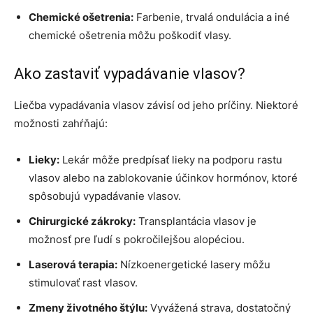
Chemické ošetrenia:
Farbenie, trvalá ondulácia a iné
chemické ošetrenia môžu poškodiť vlasy.
Ako zastaviť vypadávanie vlasov?
Liečba vypadávania vlasov závisí od jeho príčiny. Niektoré
možnosti zahŕňajú:
Lieky:
Lekár môže predpísať lieky na podporu rastu
vlasov alebo na zablokovanie účinkov hormónov, ktoré
spôsobujú vypadávanie vlasov.
Chirurgické zákroky:
Transplantácia vlasov je
možnosť pre ľudí s pokročilejšou alopéciou.
Laserová terapia:
Nízkoenergetické lasery môžu
stimulovať rast vlasov.
Zmeny životného štýlu:
Vyvážená strava, dostatočný