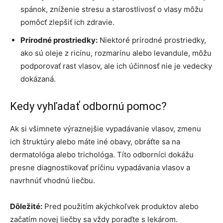
spánok, zníženie stresu a starostlivosť o vlasy môžu
pomôcť zlepšiť ich zdravie.
Prírodné prostriedky:
Niektoré prírodné prostriedky,
ako sú oleje z ricínu, rozmarínu alebo levandule, môžu
podporovať rast vlasov, ale ich účinnosť nie je vedecky
dokázaná.
Kedy vyhľadať odbornú pomoc?
Ak si všimnete výraznejšie vypadávanie vlasov, zmenu
ich štruktúry alebo máte iné obavy, obráťte sa na
dermatológa alebo trichológa. Títo odborníci dokážu
presne diagnostikovať príčinu vypadávania vlasov a
navrhnúť vhodnú liečbu.
Dôležité:
Pred použitím akýchkoľvek produktov alebo
začatím novej liečby sa vždy poraďte s lekárom.