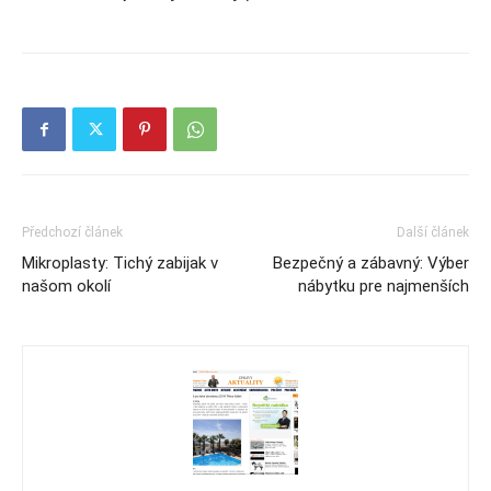
Předchozí článek
Další článek
Mikroplasty: Tichý zabijak v
Bezpečný a zábavný: Výber
našom okolí
nábytku pre najmenších