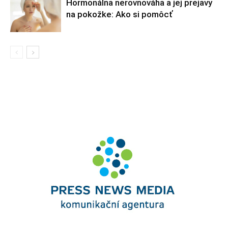
Hormonálna nerovnováha a jej prejavy
na pokožke: Ako si pomôcť