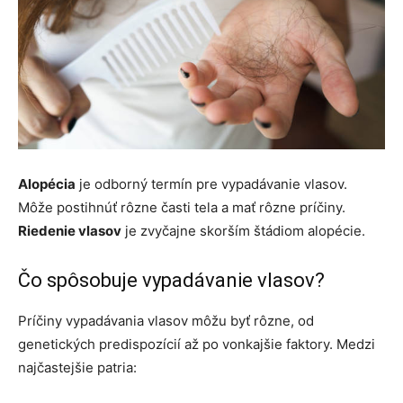
Alopécia
je odborný termín pre vypadávanie vlasov.
Môže postihnúť rôzne časti tela a mať rôzne príčiny.
Riedenie vlasov
je zvyčajne skorším štádiom alopécie.
Čo spôsobuje vypadávanie vlasov?
Príčiny vypadávania vlasov môžu byť rôzne, od
genetických predispozícií až po vonkajšie faktory. Medzi
najčastejšie patria: