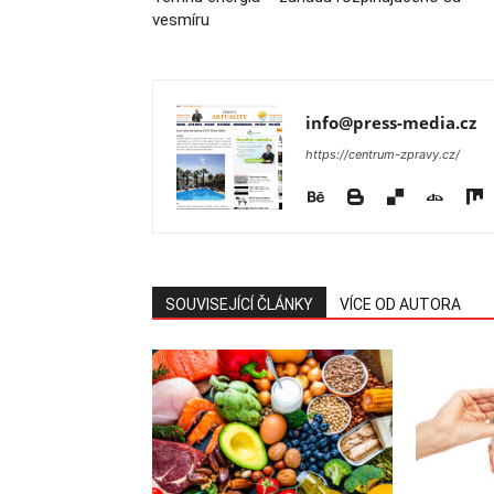
vesmíru
info@press-media.cz
https://centrum-zpravy.cz/
SOUVISEJÍCÍ ČLÁNKY
VÍCE OD AUTORA