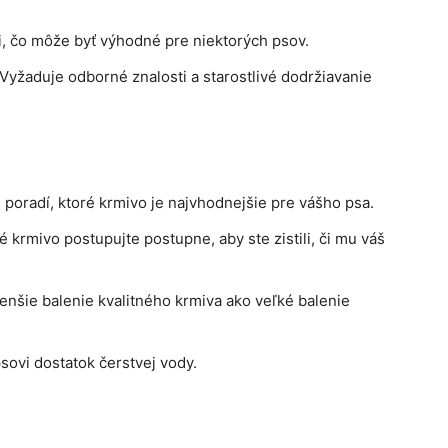
i, čo môže byť výhodné pre niektorých psov.
Vyžaduje odborné znalosti a starostlivé dodržiavanie
poradí, ktoré krmivo je najvhodnejšie pre vášho psa.
 krmivo postupujte postupne, aby ste zistili, či mu váš
enšie balenie kvalitného krmiva ako veľké balenie
ovi dostatok čerstvej vody.