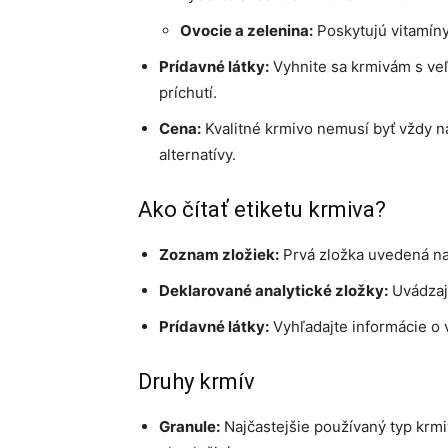
Ovocie a zelenina:
Poskytujú vitamíny
Prídavné látky:
Vyhnite sa krmivám s ve
príchutí.
Cena:
Kvalitné krmivo nemusí byť vždy na
alternatívy.
Ako čítať etiketu krmiva?
Zoznam zložiek:
Prvá zložka uvedená na 
Deklarované analytické zložky:
Uvádzajú
Prídavné látky:
Vyhľadajte informácie o 
Druhy krmív
Granule:
Najčastejšie používaný typ krmi